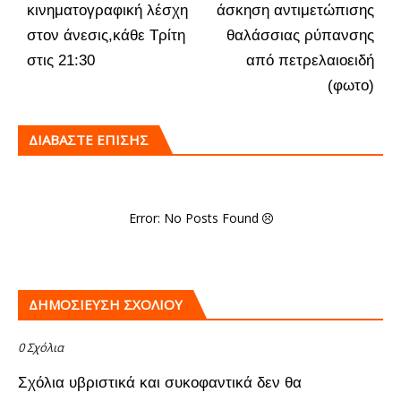
κινηματογραφική λέσχη
άσκηση αντιμετώπισης
στον άνεσις,κάθε Τρίτη
θαλάσσιας ρύπανσης
στις 21:30
από πετρελαιοειδή
(φωτο)
ΔΙΑΒΑΣΤΕ ΕΠΙΣΗΣ
Error: No Posts Found
ΔΗΜΟΣΊΕΥΣΗ ΣΧΟΛΊΟΥ
0 Σχόλια
Σχόλια υβριστικά και συκοφαντικά δεν θα