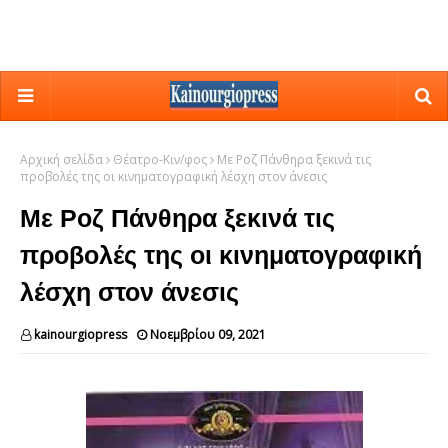
Αρχική σελίδα
Θέατρο-Κιν/φος
Με Ροζ Πάνθηρα ξεκινά τις
προβολές της οι κινηματογραφική λέσχη στον άνεσις
Με Ροζ Πάνθηρα ξεκινά τις
προβολές της οι κινηματογραφική
λέσχη στον άνεσις
kainourgiopress
Νοεμβρίου 09, 2021