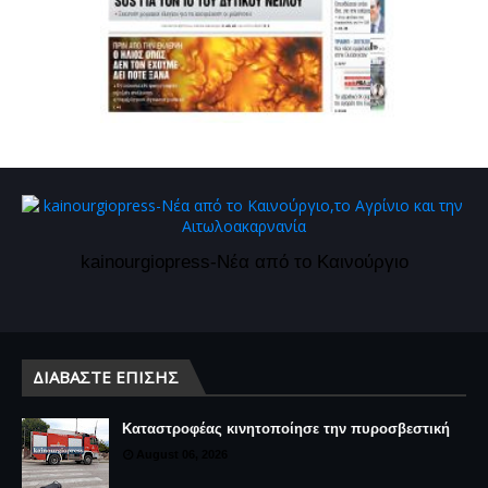
kainourgiopress-Νέα από το Καινούργιο
ΔΙΑΒΆΣΤΕ ΕΠΊΣΗΣ
Καταστροφέας κινητοποίησε την πυροσβεστική
August 06, 2026