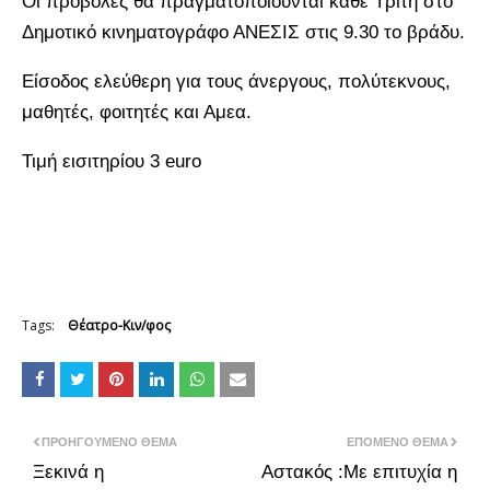
Οι προβολές θα πραγματοποιούνται κάθε Τρίτη στο
Δημοτικό κινηματογράφο ΑΝΕΣΙΣ στις 9.30 το βράδυ.
Είσοδος ελεύθερη για τους άνεργους, πολύτεκνους,
μαθητές, φοιτητές και Αμεα.
Τιμή εισιτηρίου 3 euro
Tags:
Θέατρο-Κιν/φος
ΠΡΟΗΓΟΎΜΕΝΟ ΘΈΜΑ
ΕΠΌΜΕΝΟ ΘΈΜΑ
Ξεκινά η
Αστακός :Με επιτυχία η