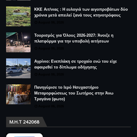
ΚΚΕ Αιτ/νιας : Η ευλογιά των αιγοπροβάτων δύο
χρόνια μετά απειλεί ξανά τους κτηνοτρόφους
August 06, 2026
Τουρισμός για Όλους 2026-2027: Άνοιξε η
πλατφόρμα για την υποβολή αιτήσεων
August 06, 2026
Αγρίνιο: Ενεπλάκη σε τροχαίο ενώ του είχε
αφαιρεθεί το δίπλωμα οδήγησης
August 06, 2026
Πανηγύρισε το Ιερό Ησυχαστήριο
Μεταμορφώσεως του Σωτήρος στην Άνω
Τραγάνα (φωτο)
August 06, 2026
Μ.Η.Τ 242068