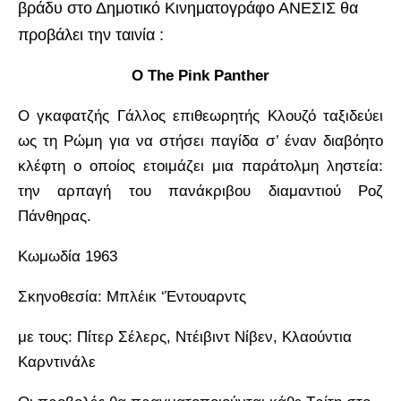
βράδυ στο Δημοτικό Κινηματογράφο ΑΝΕΣΙΣ θα
προβάλει την ταινία :
Ο The Pink Panther
Ο γκαφατζής Γάλλος επιθεωρητής Κλουζό ταξιδεύει
ως τη Ρώμη για να στήσει παγίδα σ’ έναν διαβόητο
κλέφτη ο οποίος ετοιμάζει μια παράτολμη ληστεία:
την αρπαγή του πανάκριβου διαμαντιού Ροζ
Πάνθηρας.
Κωμωδία 1963
Σκηνοθεσία: Μπλέικ ‘Έντουαρντς
με τους: Πίτερ Σέλερς, Ντέιβιντ Νίβεν, Κλαούντια
Καρντινάλε