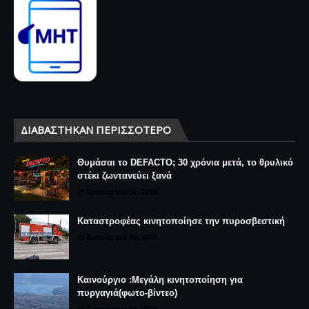
ΔΙΑΒΆΣΤΗΚΑΝ ΠΕΡΙΣΣΌΤΕΡΟ
Θυμάσαι το DEFACTO; 30 χρόνια μετά, το θρυλικό
στέκι ζωντανεύει ξανά
Αυγούστου 06, 2026
Καταστροφέας κινητοποίησε την πυροσβεστική
Αυγούστου 06, 2026
Καινούργιο :Μεγάλη κινητοποίηση για
πυργαγιά(φωτο-βίντεο)
Αυγούστου 03, 2026