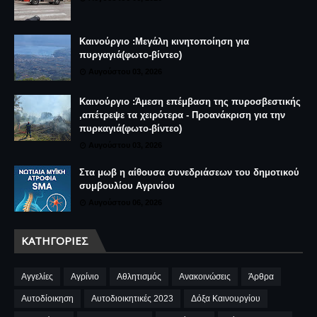
Καινούργιο :Μεγάλη κινητοποίηση για
πυργαγιά(φωτο-βίντεο)
Αυγούστου 03, 2026
Καινούργιο :Άμεση επέμβαση της πυροσβεστικής
,απέτρεψε τα χειρότερα - Προανάκριση για την
πυρκαγιά(φωτο-βίντεο)
Αυγούστου 03, 2026
Στα μωβ η αίθουσα συνεδριάσεων του δημοτικού
συμβουλίου Αγρινίου
Αυγούστου 06, 2026
ΚΑΤΗΓΟΡΊΕΣ
Αγγελίες
Αγρίνιο
Αθλητισμός
Ανακοινώσεις
Άρθρα
Αυτοδίοικηση
Αυτοδιοικητικές 2023
Δόξα Καινουργίου