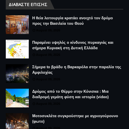
ΔΙΑΒΆΣΤΕ ΕΠΊΣΗΣ
Η θεία λειτουργία κρατάει ανοιχτό τον δρόμο
προς την Βασιλεία του Θεού
August 09, 2026
Παραμένει υψηλός ο κίνδυνος πυρκαγιάς και
σήμερα Κυριακή στη Δυτική Ελλάδα
August 09, 2026
Σήμερα to βράδυ η Βαρκαρόλα στην παραλία της
Αμφιλοχίας
August 09, 2026
Δρόμος από το Θέρμο στην Κόνισκα : Μια
διαδρομή γεμάτη φύση και ιστορία (video)
August 09, 2026
Μοτοσυκλέτα συγκρούστηκε με αγριογούρουνο
(φωτο)
August 09, 2026