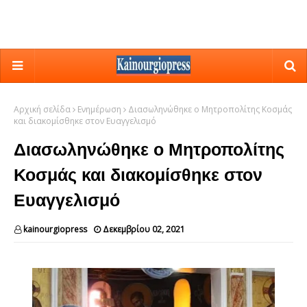
Αρχική σελίδα
Ενημέρωση
Διασωληνώθηκε ο Μητροπολίτης Κοσμάς
και διακομίσθηκε στον Ευαγγελισμό
Διασωληνώθηκε ο Μητροπολίτης
Κοσμάς και διακομίσθηκε στον
Ευαγγελισμό
kainourgiopress
Δεκεμβρίου 02, 2021