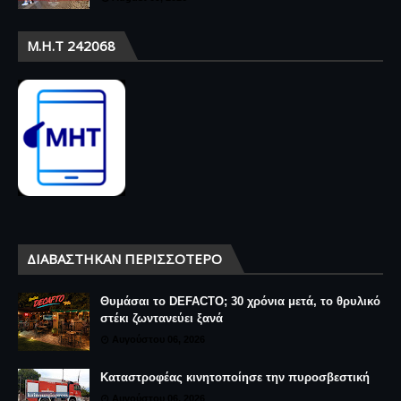
Μ.Η.Τ 242068
ΔΙΑΒΆΣΤΗΚΑΝ ΠΕΡΙΣΣΌΤΕΡΟ
Θυμάσαι το DEFACTO; 30 χρόνια μετά, το θρυλικό
στέκι ζωντανεύει ξανά
Αυγούστου 06, 2026
Καταστροφέας κινητοποίησε την πυροσβεστική
Αυγούστου 06, 2026