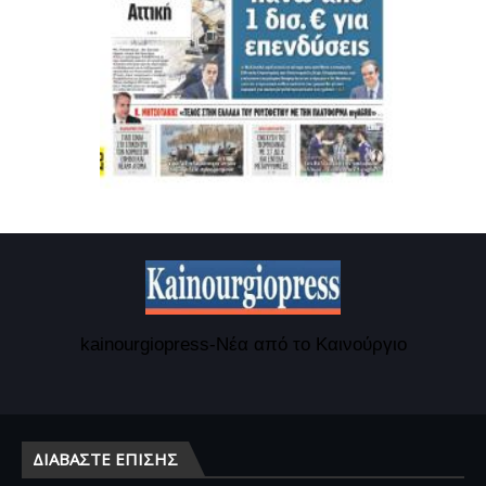
kainourgiopress-Νέα από το Καινούργιο
ΔΙΑΒΆΣΤΕ ΕΠΊΣΗΣ