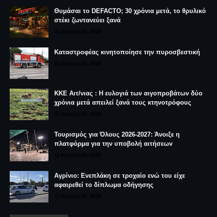
Θυμάσαι το DEFACTO; 30 χρόνια μετά, το θρυλικό
στέκι ζωντανεύει ξανά
August 06, 2026
Καταστροφέας κινητοποίησε την πυροσβεστική
August 06, 2026
ΚΚΕ Αιτ/νιας : Η ευλογιά των αιγοπροβάτων δύο
χρόνια μετά απειλεί ξανά τους κτηνοτρόφους
August 06, 2026
Τουρισμός για Όλους 2026-2027: Άνοιξε η
πλατφόρμα για την υποβολή αιτήσεων
August 06, 2026
Αγρίνιο: Ενεπλάκη σε τροχαίο ενώ του είχε
αφαιρεθεί το δίπλωμα οδήγησης
August 06, 2026