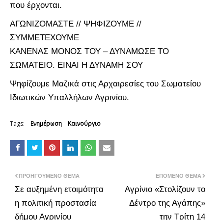
που έρχονται.
ΑΓΩΝΙΖΟΜΑΣΤΕ // ΨΗΦΙΖΟΥΜΕ //
ΣΥΜΜΕΤΕΧΟΥΜΕ
ΚΑΝΕΝΑΣ ΜΟΝΟΣ ΤΟΥ – ΔΥΝΑΜΩΣΕ ΤΟ
ΣΩΜΑΤΕΙΟ. ΕΙΝΑΙ Η ΔΥΝΑΜΗ ΣΟΥ
Ψηφίζουμε Μαζικά στις Αρχαιρεσίες του Σωματείου
Ιδιωτικών Υπαλλήλων Αγρινίου.
Tags:
Ενημέρωση
Καινούργιο
ΠΡΟΗΓΟΎΜΕΝΟ ΘΈΜΑ
ΕΠΌΜΕΝΟ ΘΈΜΑ
Σε αυξημένη ετοιμότητα
Αγρίνιο «Στολίζουν το
η πολιτική προστασία
Δέντρο της Αγάπης»
δήμου Αγρινίου
την Τρίτη 14