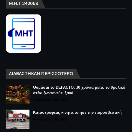
Μ.Η.Τ 242068
ΔΙΑΒΆΣΤΗΚΑΝ ΠΕΡΙΣΣΌΤΕΡΟ
Θυμάσαι το DEFACTO; 30 χρόνια μετά, το θρυλικό
στέκι ζωντανεύει ξανά
Αυγούστου 06, 2026
Καταστροφέας κινητοποίησε την πυροσβεστική
Αυγούστου 06, 2026