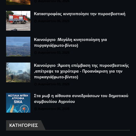
Αυγούστου 06, 2026
Καταστροφέας κινητοποίησε την πυροσβεστική
Αυγούστου 06, 2026
Καινούργιο :Μεγάλη κινητοποίηση για
πυργαγιά(φωτο-βίντεο)
Αυγούστου 03, 2026
Καινούργιο :Άμεση επέμβαση της πυροσβεστικής
,απέτρεψε τα χειρότερα - Προανάκριση για την
πυρκαγιά(φωτο-βίντεο)
Αυγούστου 03, 2026
Στα μωβ η αίθουσα συνεδριάσεων του δημοτικού
συμβουλίου Αγρινίου
Αυγούστου 06, 2026
ΚΑΤΗΓΟΡΊΕΣ