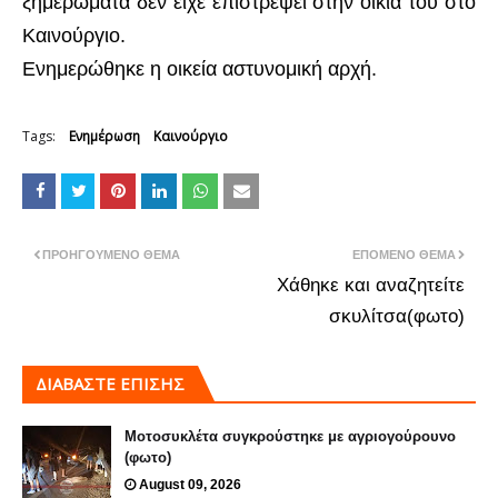
ξημερώματα δεν είχε επιστρέψει στην οικία του στο
Καινούργιο.
Ενημερώθηκε η οικεία αστυνομική αρχή.
Tags:
Ενημέρωση
Καινούργιο
ΠΡΟΗΓΟΎΜΕΝΟ ΘΈΜΑ
ΕΠΌΜΕΝΟ ΘΈΜΑ
Χάθηκε και αναζητείτε
σκυλίτσα(φωτο)
ΔΙΑΒΑΣΤΕ ΕΠΙΣΗΣ
Μοτοσυκλέτα συγκρούστηκε με αγριογούρουνο
(φωτο)
August 09, 2026