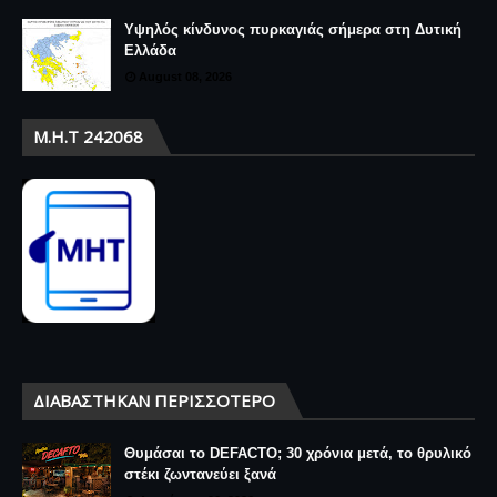
Υψηλός κίνδυνος πυρκαγιάς σήμερα στη Δυτική
Ελλάδα
August 08, 2026
Μ.Η.Τ 242068
ΔΙΑΒΆΣΤΗΚΑΝ ΠΕΡΙΣΣΌΤΕΡΟ
Θυμάσαι το DEFACTO; 30 χρόνια μετά, το θρυλικό
στέκι ζωντανεύει ξανά