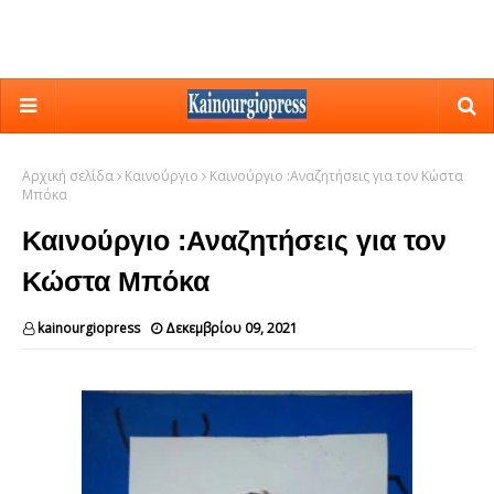
Αρχική σελίδα
Καινούργιο
Καινούργιο :Αναζητήσεις για τον Κώστα
Μπόκα
Καινούργιο :Αναζητήσεις για τον
Κώστα Μπόκα
kainourgiopress
Δεκεμβρίου 09, 2021