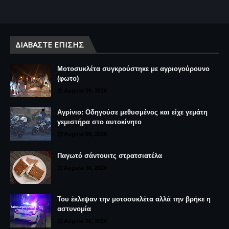
ΔΙΑΒΆΣΤΕ ΕΠΊΣΗΣ
Μοτοσυκλέτα συγκρούστηκε με αγριογούρουνο
(φωτο)
August 09, 2026
Αγρίνιο: Οδηγούσε μεθυσμένος και είχε γεμάτη
γεμιστήρα στο αυτοκίνητο
August 08, 2026
Παγωτό σάντουιτς στρατσιατέλα
August 08, 2026
Του έκλεψαν την μοτοσυκλέτα αλλά την βρήκε η
αστυνομία
August 08, 2026