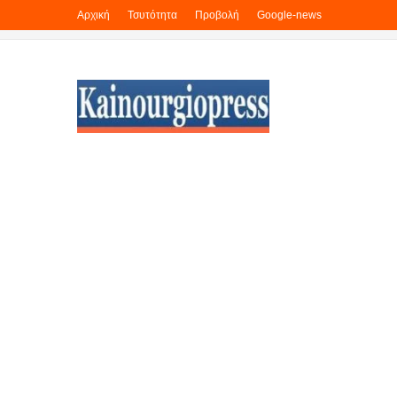
Αρχική
Τσυτότητα
Προβολή
Google-news