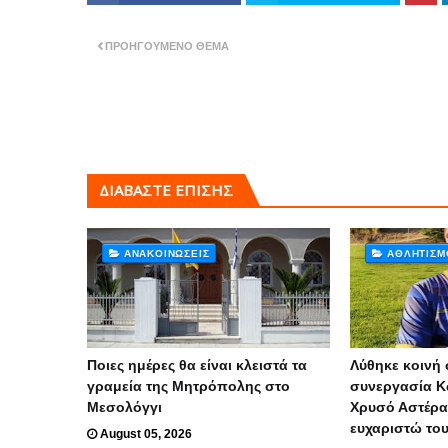
ΠΡΟΗΓΟΎΜΕΝΟ ΘΈΜΑ
ΔΙΑΒΑΣΤΕ ΕΠΙΣΗΣ
ΑΝΑΚΟΙΝΏΣΕΙΣ
ΑΘΛΗΤΙΣΜ
Ποιες ημέρες θα είναι κλειστά τα
Λύθηκε κοινή 
γραμεία της Μητρόπολης στο
συνεργασία Κ
Μεσολόγγι
Χρυσό Αστέρα
ευχαριστώ το
August 05, 2026