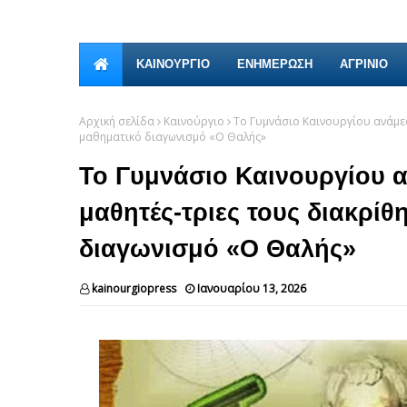
ΚΑΙΝΟΎΡΓΙΟ
ΕΝΗΜΕΡΩΣΗ
ΑΓΡΙΝΙΟ
Αρχική σελίδα
Καινούργιο
Το Γυμνάσιο Καινουργίου ανάμε
μαθηματικό διαγωνισμό «Ο Θαλής»
Το Γυμνάσιο Καινουργίου 
μαθητές-τριες τους διακρίθ
διαγωνισμό «Ο Θαλής»
kainourgiopress
Ιανουαρίου 13, 2026