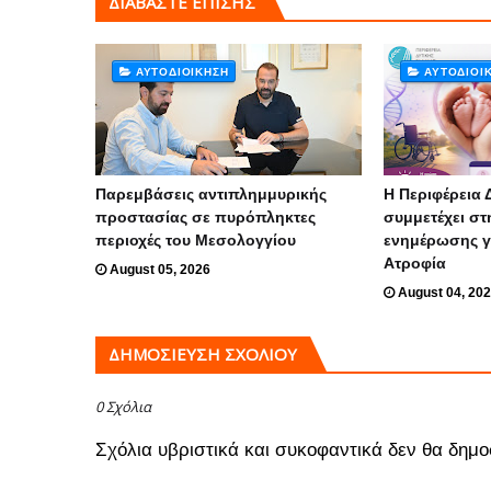
ΔΙΑΒΑΣΤΕ ΕΠΙΣΗΣ
ΑΥΤΟΔΊΟΙΚΗΣΗ
ΑΥΤΟΔΊΟΙ
Παρεμβάσεις αντιπλημμυρικής
Η Περιφέρεια 
προστασίας σε πυρόπληκτες
συμμετέχει στ
περιοχές του Μεσολογγίου
ενημέρωσης γ
Ατροφία
August 05, 2026
August 04, 20
ΔΗΜΟΣΊΕΥΣΗ ΣΧΟΛΊΟΥ
0 Σχόλια
Σχόλια υβριστικά και συκοφαντικά δεν θα δημο