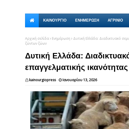
ΚΑΙΝΟΎΡΓΙΟ
ΕΝΗΜΕΡΩΣΗ
ΑΓΡΙΝΙΟ
Αρχική σελίδα
Ενημέρωση
Δυτική Ελλάδα: Διαδικτυακό σεμ
ζώντων ζώων
Δυτική Ελλάδα: Διαδικτυακ
επαγγελματικής ικανότητα
kainourgiopress
Ιανουαρίου 13, 2026