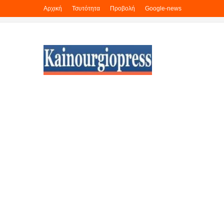
Αρχική
Τσυτότητα
Προβολή
Google-news