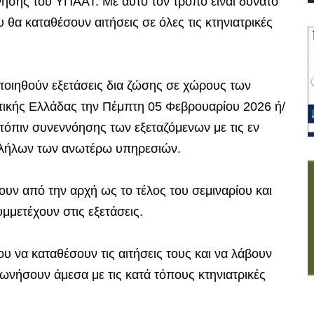
νησης του ΥΠΑΑΤ. Με αυτό τον τρόπο είναι δυνατό
 θα καταθέσουν αιτήσεις σε όλες τις κτηνιατρικές
ποιηθούν εξετάσεις δια ζώσης σε χώρους των
τικής Ελλάδας την Πέμπτη 05 Φεβρουαρίου 2026 ή/
τόπιν συνεννόησης των εξεταζόμενων με τις εν
λλήλων των ανωτέρω υπηρεσιών.
υν από την αρχή ως το τέλος του σεμιναρίου και
υμμετέχουν στις εξετάσεις.
υ να καταθέσουν τις αιτήσεις τους και να λάβουν
νωνήσουν άμεσα με τις κατά τόπους κτηνιατρικές