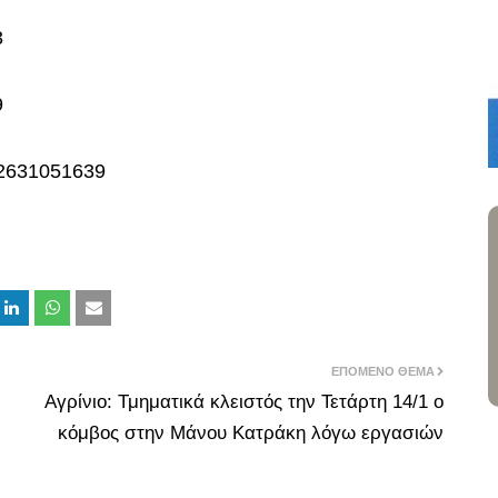
3
9
 2631051639
ΕΠΌΜΕΝΟ ΘΈΜΑ
Αγρίνιο: Τμηματικά κλειστός την Τετάρτη 14/1 o
κόμβος στην Μάνου Κατράκη λόγω εργασιών