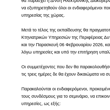
θα παράσχει η Δ/νση Ηλεκτρονικής Διακυβέρ
να εξυπηρετηθούν όλοι οι ενδιαφερόμενοι που
υπηρεσίας της χώρας.
Μετά το τέλος της εκπαίδευσης θα πραγματο
Κτηνιατρικών Υπηρεσιών της Περιφέρειας Δυ
και την Παρασκευή 06 Φεβρουαρίου 2026, κα
λόγω υπηρεσίες και υπό την επιτήρηση υπα
Οι συμμετέχοντες που δεν θα παρακολουθήσο
τις τρεις ημέρες δε θα έχουν δικαιώματα να σ
Παρακαλούνται οι ενδιαφερόμενοι, προκειμένο
τους συνδέσμους για το σεμινάριο, να επικοι
υπηρεσίες, ως εξής: