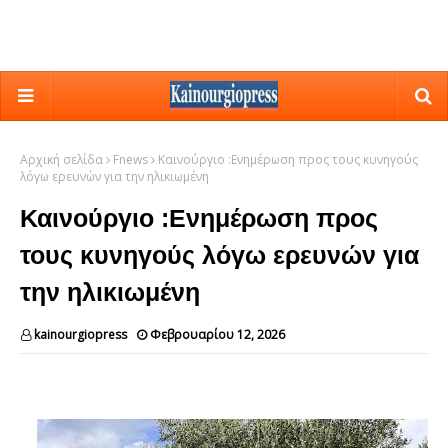
Αρχική σελίδα
Fnews
Καινούργιο :Ενημέρωση προς τους κυνηγούς
λόγω ερευνών για την ηλικιωμένη
Καινούργιο :Ενημέρωση προς
τους κυνηγούς λόγω ερευνών για
την ηλικιωμένη
kainourgiopress
Φεβρουαρίου 12, 2026