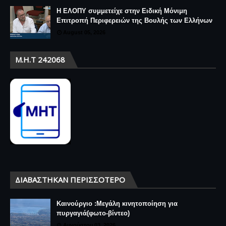
Η ΕΛΟΠΥ συμμετείχε στην Ειδική Μόνιμη
Επιτροπή Περιφερειών της Βουλής των Ελλήνων
August 05, 2026
Μ.Η.Τ 242068
ΔΙΑΒΆΣΤΗΚΑΝ ΠΕΡΙΣΣΌΤΕΡΟ
Καινούργιο :Μεγάλη κινητοποίηση για
πυργαγιά(φωτο-βίντεο)
Αυγούστου 03, 2026