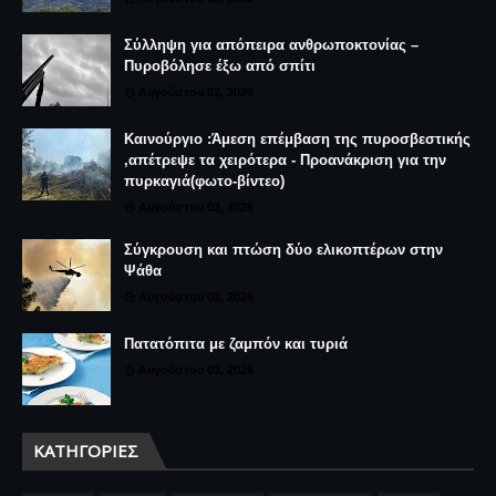
Σύλληψη για απόπειρα ανθρωποκτονίας –
Πυροβόλησε έξω από σπίτι
Αυγούστου 02, 2026
Καινούργιο :Άμεση επέμβαση της πυροσβεστικής
,απέτρεψε τα χειρότερα - Προανάκριση για την
πυρκαγιά(φωτο-βίντεο)
Αυγούστου 03, 2026
Σύγκρουση και πτώση δύο ελικοπτέρων στην
Ψάθα
Αυγούστου 02, 2026
Πατατόπιτα με ζαμπόν και τυριά
Αυγούστου 03, 2026
ΚΑΤΗΓΟΡΊΕΣ