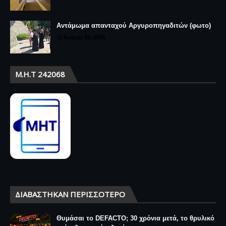
Αντάμωμα απανταχού Αργυροπηγαδιτών (φωτο)
August 09, 2026
Μ.Η.Τ 242068
ΔΙΑΒΆΣΤΗΚΑΝ ΠΕΡΙΣΣΌΤΕΡΟ
Θυμάσαι το DEFACTO; 30 χρόνια μετά, το θρυλικό