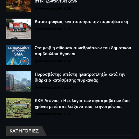
στέκι ζωντανεύει ξανά
Αυγούστου 06, 2026
Καταστροφέας κινητοποίησε την πυροσβεστική
Αυγούστου 06, 2026
Στα μωβ η αίθουσα συνεδριάσεων του δημοτικού
συμβουλίου Αγρινίου
Αυγούστου 06, 2026
Πυροσβέστης υπέστη ηλεκτροπληξία κατά την
διάρκεια κατάσβεσης πυρκαγιάς
Αυγούστου 04, 2026
ΚΚΕ Αιτ/νιας : Η ευλογιά των αιγοπροβάτων δύο
χρόνια μετά απειλεί ξανά τους κτηνοτρόφους
Αυγούστου 06, 2026
ΚΑΤΗΓΟΡΊΕΣ