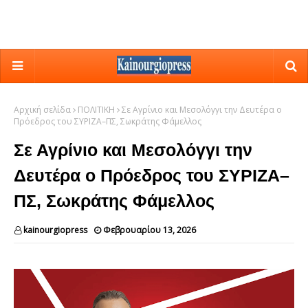
Αρχική σελίδα
ΠΟΛΙΤΙΚΗ
Σε Αγρίνιο και Μεσολόγγι την Δευτέρα ο
Πρόεδρος του ΣΥΡΙΖΑ–ΠΣ, Σωκράτης Φάμελλος
Σε Αγρίνιο και Μεσολόγγι την
Δευτέρα ο Πρόεδρος του ΣΥΡΙΖΑ–
ΠΣ, Σωκράτης Φάμελλος
kainourgiopress
Φεβρουαρίου 13, 2026