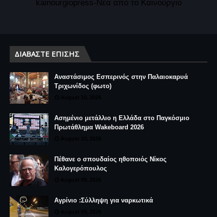
kainourgiopress-Νέα από το Καινούργιο
ΔΙΑΒΆΣΤΕ ΕΠΊΣΗΣ
Αναστάσιμος Εσπερινός στην Παλαιοκαρυά
Τριχωνίδος (φωτο)
August 10, 2026
Ασημένιο μετάλλιο η Ελλάδα στο Παγκόσμιο
Πρωτάθλημα Wakeboard 2026
August 10, 2026
Πέθανε ο σπουδαίος ηθοποιός Νίκος
Καλογερόπουλος
August 09, 2026
Αγρίνιο :Σύλληψη για ναρκωτικά
August 09, 2026