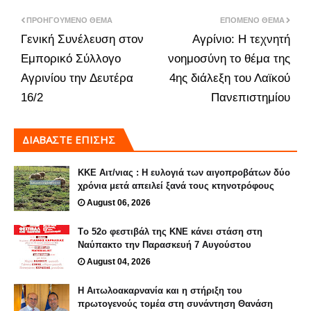
ΠΡΟΗΓΟΎΜΕΝΟ ΘΈΜΑ
ΕΠΌΜΕΝΟ ΘΈΜΑ
Γενική Συνέλευση στον
Αγρίνιο: Η τεχνητή
Εμπορικό Σύλλογο
νοημοσύνη το θέμα της
Αγρινίου την Δευτέρα
4ης διάλεξη του Λαϊκού
16/2
Πανεπιστημίου
ΔΙΑΒΑΣΤΕ ΕΠΙΣΗΣ
ΚΚΕ Αιτ/νιας : Η ευλογιά των αιγοπροβάτων δύο
χρόνια μετά απειλεί ξανά τους κτηνοτρόφους
August 06, 2026
Tο 52ο φεστιβάλ της ΚΝΕ κάνει στάση στη
Ναύπακτο την Παρασκευή 7 Αυγούστου
August 04, 2026
H Αιτωλοακαρνανία και η στήριξη του
πρωτογενούς τομέα στη συνάντηση Θανάση