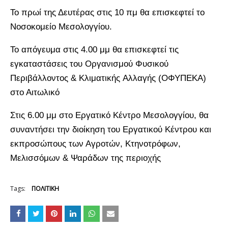
Το πρωί της Δευτέρας στις 10 πμ θα επισκεφτεί το
Νοσοκομείο Μεσολογγίου.
Το απόγευμα στις 4.00 μμ θα επισκεφτεί τις
εγκαταστάσεις του Οργανισμού Φυσικού
Περιβάλλοντος & Κλιματικής Aλλαγής (ΟΦΥΠΕΚΑ)
στο Αιτωλικό
Στις 6.00 μμ στο Εργατικό Κέντρο Μεσολογγίου, θα
συναντήσει την διοίκηση του Εργατικού Κέντρου και
εκπροσώπους των Αγροτών, Κτηνοτρόφων,
Μελισσόμων & Ψαράδων της περιοχής
Tags:
ΠΟΛΙΤΙΚΗ