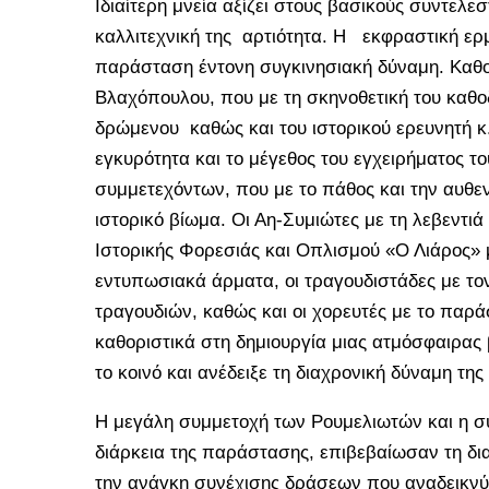
Ιδιαίτερη μνεία αξίζει στους βασικούς συντελ
καλλιτεχνική της αρτιότητα. Η εκφραστική ερ
παράσταση έντονη συγκινησιακή δύναμη. Καθο
Βλαχόπουλου, που με τη σκηνοθετική του καθ
δρώμενου καθώς και του ιστορικού ερευνητή κ
εγκυρότητα και το μέγεθος του εγχειρήματος 
συμμετεχόντων, που με το πάθος και την αυθε
ιστορικό βίωμα. Οι Αη-Συμιώτες με τη λεβεντιά
Ιστορικής Φορεσιάς και Οπλισμού «Ο Λιάρος» 
εντυπωσιακά άρματα, οι τραγουδιστάδες με τ
τραγουδιών, καθώς και οι χορευτές με το παρά
καθοριστικά στη δημιουργία μιας ατμόσφαιρας
το κοινό και ανέδειξε τη διαχρονική δύναμη τ
Η μεγάλη συμμετοχή των Ρουμελιωτών και η συ
διάρκεια της παράστασης, επιβεβαίωσαν τη δι
την ανάγκη συνέχισης δράσεων που αναδεικνύο