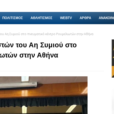
ΠΟΛΙΤΙΣΜΟΣ
ΑΘΛΗΤΙΣΜΟΣ
WEBTV
ΑΡΘΡΑ
ΑΝΑΚΟΙΝ
ου Αη Συμιού στο πνευματικό κέντρο Ρουμελιωτών στην Αθήνα
τών του Αη Συμιού στο
ιωτών στην Αθήνα