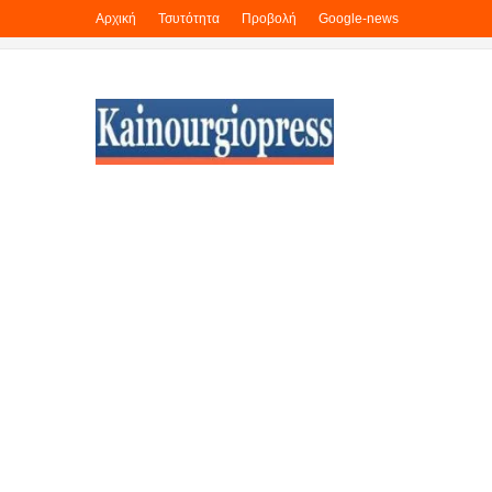
Αρχική
Τσυτότητα
Προβολή
Google-news