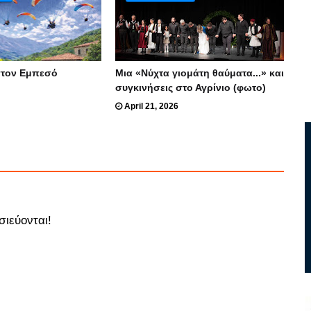
στον Εμπεσό
Μια «Νύχτα γιομάτη θαύματα...» και
συγκινήσεις στο Αγρίνιο (φωτο)
April 21, 2026
σιεύονται!