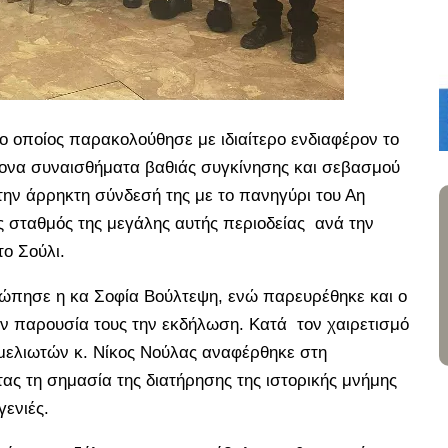
 οποίος παρακολούθησε με ιδιαίτερο ενδιαφέρον το
ονα συναισθήματα βαθιάς συγκίνησης και σεβασμού
την άρρηκτη σύνδεσή της με το πανηγύρι του Αη
ς σταθμός της μεγάλης αυτής περιοδείας ανά την
το Σούλι.
ώπησε η κα Σοφία Βούλτεψη, ενώ παρευρέθηκε και ο
ην παρουσία τους την εκδήλωση. Κατά τον χαιρετισμό
μελιωτών κ. Νίκος Νούλας αναφέρθηκε στη
τας τη σημασία της διατήρησης της ιστορικής μνήμης
ενιές.