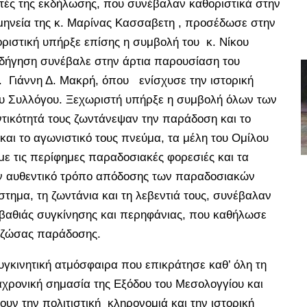
εστές της εκδήλωσης, που συνέβαλαν καθοριστικά στην
μηνεία της κ. Μαρίνας Κασσαβετη , προσέδωσε στην
ριστική υπήρξε επίσης η συμβολή του κ. Νίκου
οδήγηση συνέβαλε στην άρτια παρουσίαση του
. Γιάννη Δ. Μακρή, όπου ενίσχυσε την ιστορική
του Συλλόγου. Ξεχωριστή υπήρξε η συμβολή όλων των
ντικότητά τους ζωντάνεψαν την παράδοση και το
 και το αγωνιστικό τους πνεύμα, τα μέλη του Ομίλου
με τις περίφημες παραδοσιακές φορεσιές και τα
ον αυθεντικό τρόπο απόδοσης των παραδοσιακών
στημα, τη ζωντάνια και τη λεβεντιά τους, συνέβαλαν
 βαθιάς συγκίνησης και περηφάνιας, που καθήλωσε
ης ζώσας παράδοσης.
γκινητική ατμόσφαιρα που επικράτησε καθ’ όλη τη
αχρονική σημασία της Εξόδου του Μεσολογγίου και
υν την πολιτιστική κληρονομιά και την ιστορική