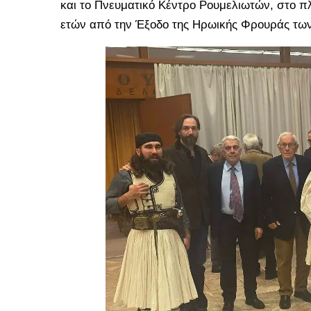
και το Πνευματικό Κέντρο Ρουμελιωτών, στο 
ετών από την Έξοδο της Ηρωικής Φρουράς τω