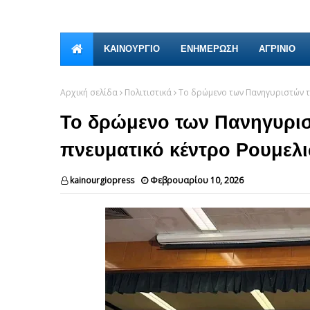
ΚΑΙΝΟΎΡΓΙΟ
ΕΝΗΜΕΡΩΣΗ
ΑΓΡΙΝΙΟ
Αρχική σελίδα
Πολιτιστικά
Το δρώμενο των Πανηγυριστών τ
Το δρώμενο των Πανηγυρισ
πνευματικό κέντρο Ρουμελ
kainourgiopress
Φεβρουαρίου 10, 2026