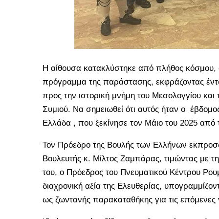
Η αίθουσα κατακλύστηκε από πλήθος κόσμου, ο
πρόγραμμα της παράστασης, εκφράζοντας έντ
προς την ιστορική μνήμη του Μεσολογγίου και 
Συμιού. Να σημειωθεί ότι αυτός ήταν ο έβδομο
Ελλάδα , που ξεκίνησε τον Μάιο του 2025 από 
Τον Πρόεδρο της Βουλής των Ελλήνων εκπροσ
Βουλευτής κ. Μίλτος Ζαμπάρας, τιμώντας με τ
του, ο Πρόεδρος του Πνευματικού Κέντρου Ρου
διαχρονική αξία της Ελευθερίας, υπογραμμίζον
ως ζωντανής παρακαταθήκης για τις επόμενες γ