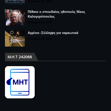
August 10, 2026
Πέθανε ο σπουδαίος ηθοποιός Νίκος
Καλογερόπουλος
August 09, 2026
Αγρίνιο :Σύλληψη για ναρκωτικά
August 09, 2026
Μ.Η.Τ 242068