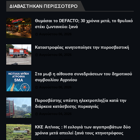
ΔΙΑΒΆΣΤΗΚΑΝ ΠΕΡΙΣΣΌΤΕΡΟ
Θυμάσαι το DEFACTO; 30 χρόνια μετά, το θρυλικό
στέκι ζωντανεύει ξανά
Αυγούστου 06, 2026
Καταστροφέας κινητοποίησε την πυροσβεστική
Αυγούστου 06, 2026
Στα μωβ η αίθουσα συνεδριάσεων του δημοτικού
συμβουλίου Αγρινίου
Αυγούστου 06, 2026
Πυροσβέστης υπέστη ηλεκτροπληξία κατά την
διάρκεια κατάσβεσης πυρκαγιάς
Αυγούστου 04, 2026
ΚΚΕ Αιτ/νιας : Η ευλογιά των αιγοπροβάτων δύο
χρόνια μετά απειλεί ξανά τους κτηνοτρόφους