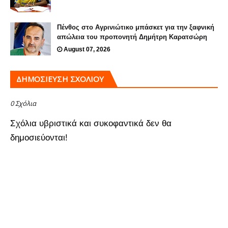
Πένθος στο Αγρινιώτικο μπάσκετ για την ξαφνική
απώλεια του προπονητή Δημήτρη Καρατσώρη
August 07, 2026
ΔΗΜΟΣΊΕΥΣΗ ΣΧΟΛΊΟΥ
0 Σχόλια
Σχόλια υβριστικά και συκοφαντικά δεν θα
δημοσιεύονται!