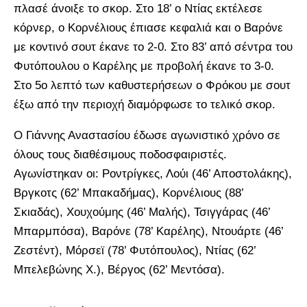
πλασέ άνοιξε το σκορ. Στο 18’ ο Ντίας εκτέλεσε
κόρνερ, ο Κορνέλιους έπιασε κεφαλιά και ο Βαρόνε
με κοντινό σουτ έκανε το 2-0. Στο 83’ από σέντρα του
Φυτόπουλου ο Καρέλης με προβολή έκανε το 3-0.
Στο 5ο λεπτό των καθυστερήσεων ο Φρόκου με σουτ
έξω από την περιοχή διαμόρφωσε το τελικό σκορ.
Ο Γιάννης Αναστασίου έδωσε αγωνιστικό χρόνο σε
όλους τους διαθέσιμους ποδοσφαιριστές.
Αγωνίστηκαν οι: Ροντρίγκες, Λούι (46’ Αποστολάκης),
Βργκοτς (62’ Μπακαδήμας), Κορνέλιους (88’
Σκιαδάς), Χουχούμης (46’ Μαλής), Τσιγγάρας (46’
Μπαρμπόσα), Βαρόνε (78’ Καρέλης), Ντουάρτε (46’
Ζεστέντ), Μόρσεϊ (78’ Φυτόπουλος), Ντίας (62’
Μπελεβώνης Χ.), Βέργος (62’ Μεντόσα).