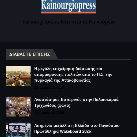
kainourgiopress-Νέα από το Καινούργιο
ΔΙΑΒΆΣΤΕ ΕΠΊΣΗΣ
Η μεγάλη επιχείρηση διάσωσης και
απομάκρυνσης πολιτών από το Π.Σ. την
πυρκαγιά της Αττικοβοιωτίας
August 10, 2026
Αναστάσιμος Εσπερινός στην Παλαιοκαρυά
Τριχωνίδος (φωτο)
August 10, 2026
Ασημένιο μετάλλιο η Ελλάδα στο Παγκόσμιο
Πρωτάθλημα Wakeboard 2026