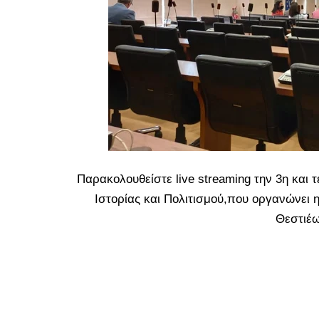
Παρακολουθείστε live streaming την 3η και τ
Ιστορίας και Πολιτισμού,που οργανώνει η
Θεστιέω