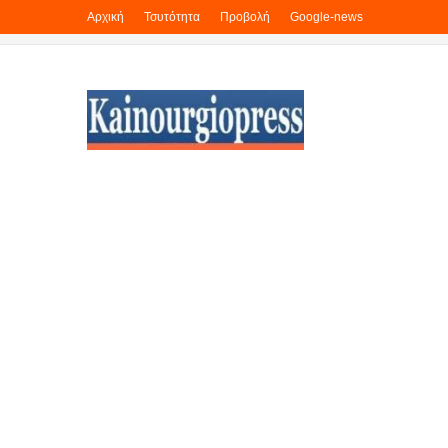
Αρχική
Τσυτότητα
Προβολή
Google-news