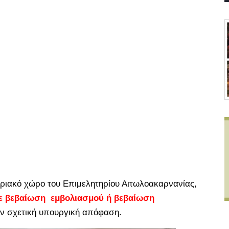
ριακό χώρο του Επιμελητηρίου Αιτωλοακαρνανίας,
ε βεβαίωση εμβολιασμού ή βεβαίωση
ν σχετική υπουργική απόφαση.