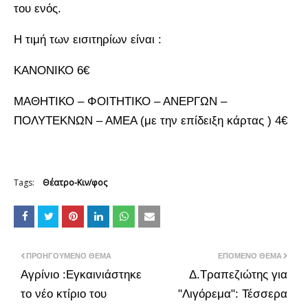
του ενός.
Η τιμή των εισιτηρίων είναι :
ΚΑΝΟΝΙΚΟ 6€
ΜΑΘΗΤΙΚΟ – ΦΟΙΤΗΤΙΚΟ – ΑΝΕΡΓΩΝ –
ΠΟΛΥΤΕΚΝΩΝ – ΑΜΕΑ (με την επίδειξη κάρτας ) 4€
Tags:
Θέατρο-Κιν/φος
ΠΡΟΗΓΟΎΜΕΝΟ ΘΈΜΑ
ΕΠΌΜΕΝΟ ΘΈΜΑ
Αγρίνιο :Εγκαινιάστηκε
Δ.Τραπεζιώτης για
το νέο κτίριο του
"Λιγόρεμα": Τέσσερα