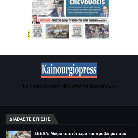
kainourgiopress-Νέα από το Καινούργιο
ΔΙΑΒΆΣΤΕ ΕΠΊΣΗΣ
ΣΕΕΔΑ: Μικρό αποτύπωμα και προβληματισμό