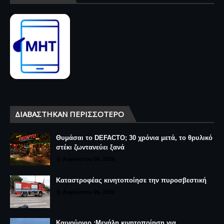
ΔΙΑΒΆΣΤΗΚΑΝ ΠΕΡΙΣΣΌΤΕΡΟ
Θυμάσαι το DEFACTO; 30 χρόνια μετά, το θρυλικό
στέκι ζωντανεύει ξανά
Αυγούστου 06, 2026
Καταστροφέας κινητοποίησε την πυροσβεστική
Αυγούστου 06, 2026
Καινούργιο :Μεγάλη κινητοποίηση για