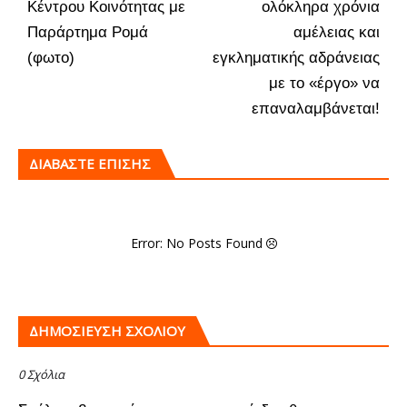
Κέντρου Κοινότητας με
ολόκληρα χρόνια
Παράρτημα Ρομά
αμέλειας και
(φωτο)
εγκληματικής αδράνειας
με το «έργο» να
επαναλαμβάνεται!
ΔΙΑΒΑΣΤΕ ΕΠΙΣΗΣ
Error: No Posts Found
ΔΗΜΟΣΊΕΥΣΗ ΣΧΟΛΊΟΥ
0 Σχόλια