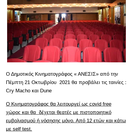
Ο Δημοτικός Κινηματογράφος « ΑΝΕΣΙΣ» από την
Πέμπτη 21 Οκτωβρίου 2021 θα προβάλει τις ταινίες :
Cry Macho και Dune
Ο Κινηματογράφος θα λειτουργεί ως covid free
χώρος και θα δέχεται θεατές με πιστοποιητικό
εμβολιασμού ή νόσησης μόνο. Από 12 ετών και κάτω
με self test.