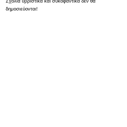
Σχόλια υβριστικά και συκοφαντικά δεν θα
δημοσιεύονται!